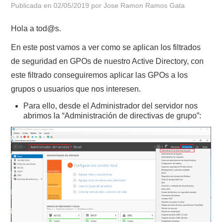
Publicada en
02/05/2019
por
Jose Ramon Ramos Gata
POLÍTICA DE PRIVACIDAD
Hola a tod@s.
En este post vamos a ver como se aplican los filtrados
de seguridad en GPOs de nuestro Active Directory, con
este filtrado conseguiremos aplicar las GPOs a los
grupos o usuarios que nos interesen.
Para ello, desde el Administrador del servidor nos
abrimos la “Administración de directivas de grupo”: