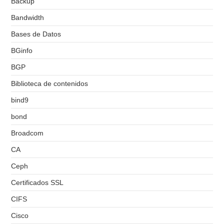
Backup
Bandwidth
Bases de Datos
BGinfo
BGP
Biblioteca de contenidos
bind9
bond
Broadcom
CA
Ceph
Certificados SSL
CIFS
Cisco