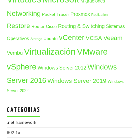
Migraciones
Networking
Proxmox
Packet Tracer
Replication
Restore
Routing & Switching
Sistemas
Router Cisco
vCenter
Veeam
VCSA
Operativos
Ubuntu
Storage
Virtualización
VMware
Vembu
vSphere
Windows
Windows Server 2012
Server 2016
Windows Server 2019
Windows
Server 2022
CATEGORIAS
.net framework
802.1x