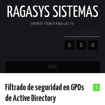
RAGASYS SISTEMAS
SOPORTE TÉCNICO PARA LAS TIC
FOLLOW ME
MENU
INICIO
Filtrado de seguridad en GPOs
5
ACERCA DE
de Active Directory
PATROCINADORES