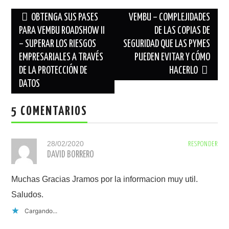
Navegación
OBTENGA SUS PASES
VEMBU – COMPLEJIDADES
de
PARA VEMBU ROADSHOW II
DE LAS COPIAS DE
– SUPERAR LOS RIESGOS
SEGURIDAD QUE LAS PYMES
entradas
EMPRESARIALES A TRAVÉS
PUEDEN EVITAR Y CÓMO
DE LA PROTECCIÓN DE
HACERLO
DATOS
5 COMENTARIOS
28/02/2020
RESPONDER
DAVID BORRERO
Muchas Gracias Jramos por la informacion muy util.
Saludos.
Cargando...