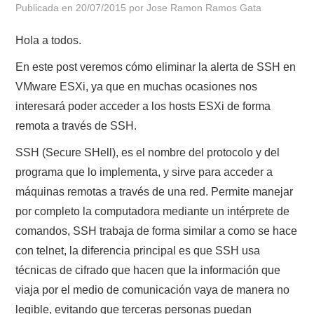
Publicada en
20/07/2015
por
Jose Ramon Ramos Gata
POLÍTICA DE PRIVACIDAD
Hola a todos.
En este post veremos cómo eliminar la alerta de SSH en
VMware ESXi, ya que en muchas ocasiones nos
interesará poder acceder a los hosts ESXi de forma
remota a través de SSH.
SSH (Secure SHell), es el nombre del protocolo y del
programa que lo implementa, y sirve para acceder a
máquinas remotas a través de una red. Permite manejar
por completo la computadora mediante un intérprete de
comandos, SSH trabaja de forma similar a como se hace
con telnet, la diferencia principal es que SSH usa
técnicas de cifrado que hacen que la información que
viaja por el medio de comunicación vaya de manera no
legible, evitando que terceras personas puedan