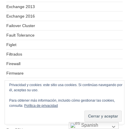
Exchange 2013
Exchange 2016
Failover Cluster
Fault Tolerance
Figlet
Filtrados
Firewall
Firmware
Forticlient
Privacidad y cookies: este sitio usa cookies. Si continúas navegando por
él, aceptas su uso.
Forticlient EMS
Para obtener más información, incluido cómo gestionar las cookies,
Fortigate
consulta:
Política de privacidad
Fortinet
FortiToken
Spanish