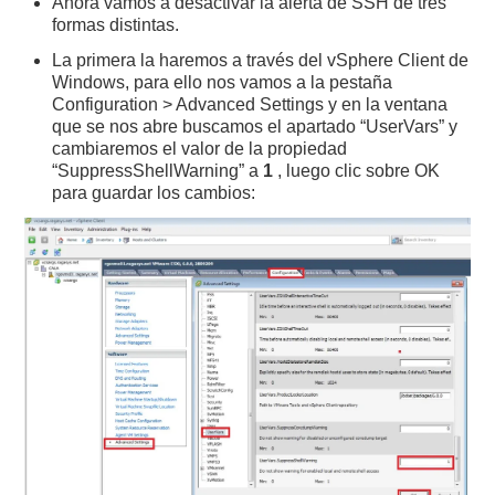
Ahora vamos a desactivar la alerta de SSH de tres
formas distintas.
La primera la haremos a través del vSphere Client de
Windows, para ello nos vamos a la pestaña
Configuration > Advanced Settings y en la ventana
que se nos abre buscamos el apartado “UserVars” y
cambiaremos el valor de la propiedad
“SuppressShellWarning” a
1
, luego clic sobre OK
para guardar los cambios: