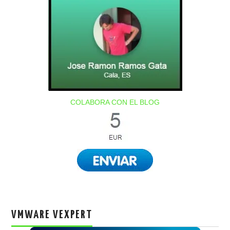
COLABORA CON EL BLOG
VMWARE VEXPERT