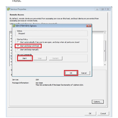
host: