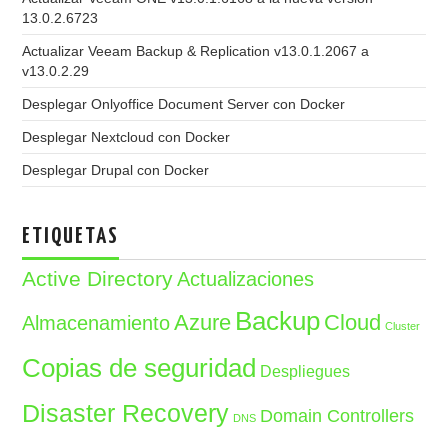
13.0.2.6723
Actualizar Veeam Backup & Replication v13.0.1.2067 a
v13.0.2.29
Desplegar Onlyoffice Document Server con Docker
Desplegar Nextcloud con Docker
Desplegar Drupal con Docker
ETIQUETAS
Active Directory
Actualizaciones
Backup
Azure
Cloud
Almacenamiento
Cluster
Copias de seguridad
Despliegues
Disaster Recovery
Domain Controllers
DNS