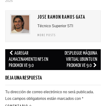
2025
JOSE RAMON RAMOS GATA
Técnico Superior STI
MORE POSTS
Navegación
AGREGAR
DESPLIEGUE MÁQUINA
de
ALMACENAMIENTO NFS EN
VIRTUAL UBUNTU EN
PROXMOX VE 9.0
PROXMOX VE 9.0
entradas
DEJA UNA RESPUESTA
Tu dirección de correo electrónico no será publicada.
Los campos obligatorios están marcados con
*