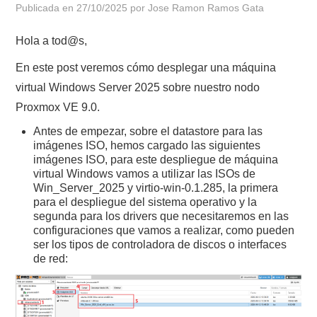
Publicada en
27/10/2025
por
Jose Ramon Ramos Gata
POLÍTICA DE PRIVACIDAD
Hola a tod@s,
En este post veremos cómo desplegar una máquina
virtual Windows Server 2025 sobre nuestro nodo
Proxmox VE 9.0.
Antes de empezar, sobre el datastore para las
imágenes ISO, hemos cargado las siguientes
imágenes ISO, para este despliegue de máquina
virtual Windows vamos a utilizar las ISOs de
Win_Server_2025 y virtio-win-0.1.285, la primera
para el despliegue del sistema operativo y la
segunda para los drivers que necesitaremos en las
configuraciones que vamos a realizar, como pueden
ser los tipos de controladora de discos o interfaces
de red: