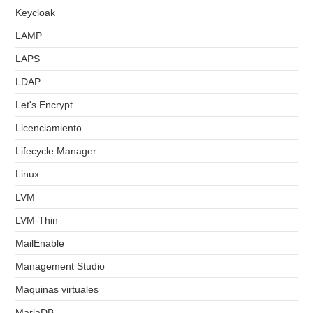
Keycloak
LAMP
LAPS
LDAP
Let's Encrypt
Licenciamiento
Lifecycle Manager
Linux
LVM
LVM-Thin
MailEnable
Management Studio
Maquinas virtuales
MariaDB