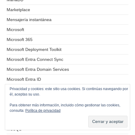
Marketplace
Mensajería instantánea
Microsoft
Microsoft 365
Microsoft Deployment Toolkit
Microsoft Entra Connect Sync
Microsoft Entra Domain Services
Microsoft Entra ID
Privacidad y cookies: este sitio usa cookies. Si continúas navegando por
Migraciones
él, aceptas su uso.
Mikrotik
Para obtener más información, incluido cómo gestionar las cookies,
Monitorizacion
consulta:
Política de privacidad
MS Outlook 2013
MSSQL