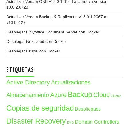
Actualizar Veeam ONE v13.0.1.6168 a la nueva versión
13.0.2.6723
Actualizar Veeam Backup & Replication v13.0.1.2067 a
v13.0.2.29
Desplegar Onlyoffice Document Server con Docker
Desplegar Nextcloud con Docker
Desplegar Drupal con Docker
ETIQUETAS
Active Directory
Actualizaciones
Backup
Azure
Cloud
Almacenamiento
Cluster
Copias de seguridad
Despliegues
Disaster Recovery
Domain Controllers
DNS