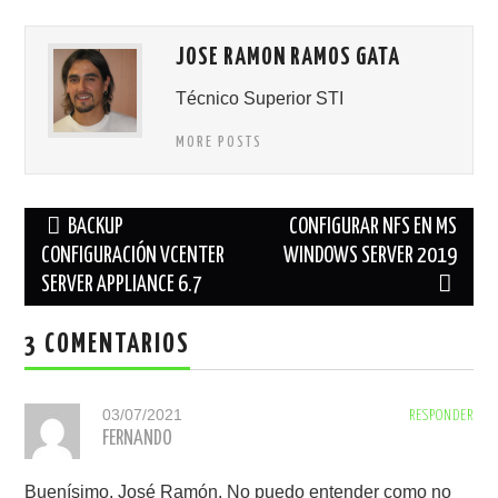
JOSE RAMON RAMOS GATA
Técnico Superior STI
MORE POSTS
Navegación
BACKUP
CONFIGURAR NFS EN MS
de
CONFIGURACIÓN VCENTER
WINDOWS SERVER 2019
SERVER APPLIANCE 6.7
entradas
3 COMENTARIOS
03/07/2021
RESPONDER
FERNANDO
Buenísimo, José Ramón. No puedo entender como no