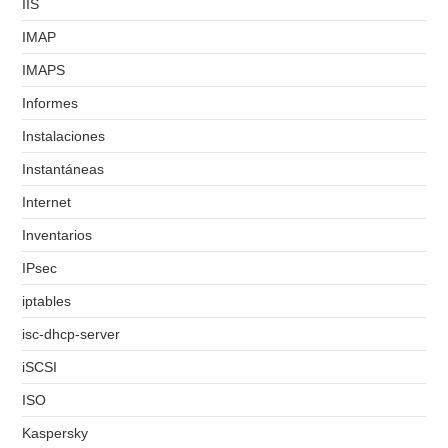
IIS
IMAP
IMAPS
Informes
Instalaciones
Instantáneas
Internet
Inventarios
IPsec
iptables
isc-dhcp-server
iSCSI
ISO
Kaspersky