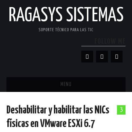
RAGASYS SISTEMAS
SOPORTE TÉCNICO PARA LAS TIC
FOLLOW ME
MENU
INICIO
Deshabilitar y habilitar las NICs
3
ACERCA DE
físicas en VMware ESXi 6.7
PATROCINADORES