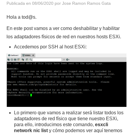
Publicada en
08/06/2020
por
Jose Ramon Ramos Gata
POLÍTICA DE PRIVACIDAD
Hola a tod@s.
En este post vamos a ver como deshabilitar y habilitar
los adaptadores físicos de red en nuestros hosts ESXi.
Accedemos por SSH al host ESXi:
Lo primero que vamos a realizar será listar todos los
adaptadores de red físico que tiene nuestro ESXi,
para ello, introducimos este comando,
esxcli
network nic list
y cómo podemos ver aquí tenemos