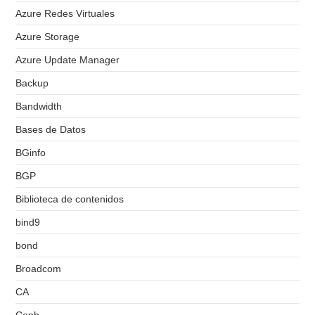
Azure Redes Virtuales
Azure Storage
Azure Update Manager
Backup
Bandwidth
Bases de Datos
BGinfo
BGP
Biblioteca de contenidos
bind9
bond
Broadcom
CA