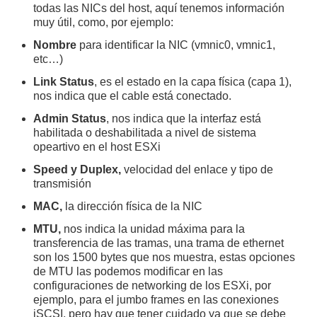
todas las NICs del host, aquí tenemos información
muy útil, como, por ejemplo:
Nombre
para identificar la NIC (vmnic0, vmnic1,
etc…)
Link Status
, es el estado en la capa física (capa 1),
nos indica que el cable está conectado.
Admin Status
, nos indica que la interfaz está
habilitada o deshabilitada a nivel de sistema
opeartivo en el host ESXi
Speed y Duplex,
velocidad del enlace y tipo de
transmisión
MAC,
la dirección física de la NIC
MTU,
nos indica la unidad máxima para la
transferencia de las tramas, una trama de ethernet
son los 1500 bytes que nos muestra, estas opciones
de MTU las podemos modificar en las
configuraciones de networking de los ESXi, por
ejemplo, para el jumbo frames en las conexiones
iSCSI, pero hay que tener cuidado ya que se debe