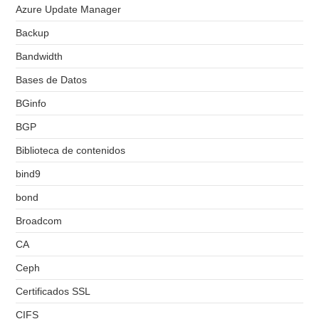
Azure Update Manager
Backup
Bandwidth
Bases de Datos
BGinfo
BGP
Biblioteca de contenidos
bind9
bond
Broadcom
CA
Ceph
Certificados SSL
CIFS