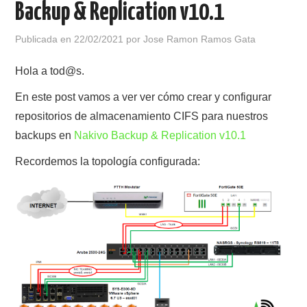
Backup & Replication v10.1
POLÍTICA DE PRIVACIDAD
Publicada en
22/02/2021
por
Jose Ramon Ramos Gata
Hola a tod@s.
En este post vamos a ver ver cómo crear y configurar
repositorios de almacenamiento CIFS para nuestros
backups en
Nakivo Backup & Replication v10.1
Recordemos la topología configurada: