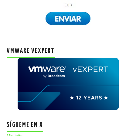
VMWARE VEXPERT
SÍGUEME EN X
Mis tuits