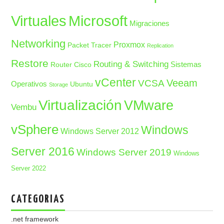
Microsoft
Virtuales
Migraciones
Networking
Proxmox
Packet Tracer
Replication
Restore
Routing & Switching
Sistemas
Router Cisco
vCenter
Veeam
VCSA
Operativos
Ubuntu
Storage
Virtualización
VMware
Vembu
vSphere
Windows
Windows Server 2012
Server 2016
Windows Server 2019
Windows
Server 2022
CATEGORIAS
.net framework