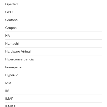
Gparted
GPO
Grafana
Grupos
HA
Hamachi
Hardware Virtual
Hiperconvergencia
homepage
Hyper-V
IAM
IIS
IMAP
IMAPS