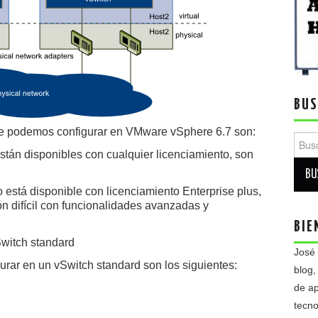
BUS
que podemos configurar en VMware vSphere 6.7 son:
Busca
están disponibles con cualquier licenciamiento, son
 está disponible con licenciamiento Enterprise plus,
n difícil con funcionalidades avanzadas y
BIE
witch standard
José
rar en un vSwitch standard son los siguientes:
blog,
de ap
tecno