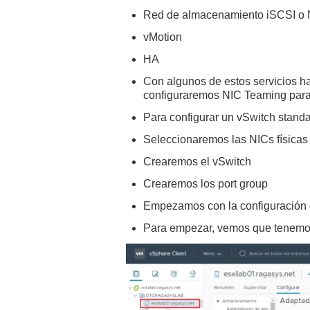
Red de almacenamiento iSCSI o
vMotion
HA
Con algunos de estos servicios h
configuraremos NIC Teaming para
Para configurar un vSwitch standa
Seleccionaremos las NICs físicas
Crearemos el vSwitch
Crearemos los port group
Empezamos con la configuración d
Para empezar, vemos que tenemos