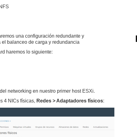
 NFS
aremos una configuración redundante y
 el balanceo de carga y redundancia
rd haremos lo siguiente:
el networking en nuestro primer host ESXi.
 4 NICs físicas,
Redes > Adaptadores físicos
: