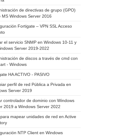
ha
istración de directivas de grupo (GPO)
e MS Windows Server 2016
guración Fortigate – VPN SSL Acceso
to
ar el servicio SNMP en Windows 10-11 y
indows Server 2019-2022
istración de discos a través de cmd con
art - Windows
igate HA ACTIVO - PASIVO
ar perfil de red Pública a Privada en
ows Server 2019
ar controlador de dominio con Windows
er 2019 a Windows Server 2022
para mapear unidades de red en Active
tory
iguración NTP Client en Windows