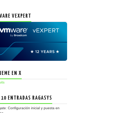
ARE VEXPERT
UEME EN X
uits
 10 ENTRADAS RAGASYS
gate: Configuración inicial y puesta en