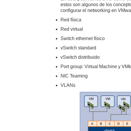
estos son algunos de los concept
configurar el networking en VMwa
Red física
Red virtual
Switch ethernet físico
vSwitch standard
vSwitch distribuido
Port group: Virtual Machine y VMk
NIC Teaming
VLANs