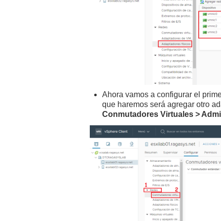
Ahora vamos a configurar el prim
que haremos será agregar otro ada
Conmutadores Virtuales > Admin