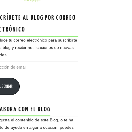
CRÍBETE AL BLOG POR CORREO
CTRÓNICO
duce tu correo electrónico para suscribirte
e blog y recibir notificaciones de nuevas
das.
ción
USCRIBIR
ABORA CON EL BLOG
 gusta el contenido de este Blog, o te ha
do de ayuda en alguna ocasión, puedes