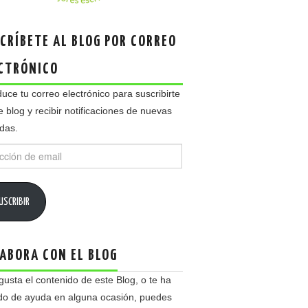
CRÍBETE AL BLOG POR CORREO
CTRÓNICO
duce tu correo electrónico para suscribirte
e blog y recibir notificaciones de nuevas
das.
ción
USCRIBIR
ABORA CON EL BLOG
 gusta el contenido de este Blog, o te ha
do de ayuda en alguna ocasión, puedes