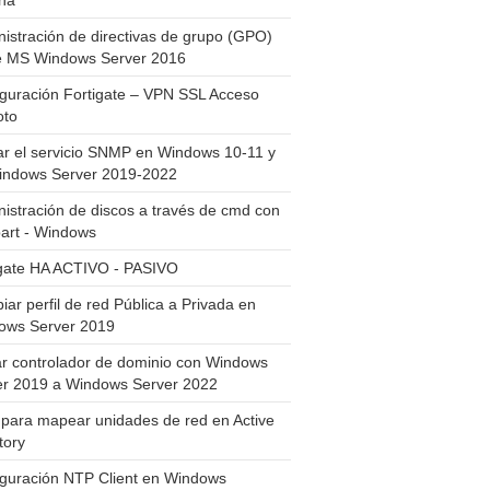
ha
istración de directivas de grupo (GPO)
e MS Windows Server 2016
guración Fortigate – VPN SSL Acceso
to
ar el servicio SNMP en Windows 10-11 y
indows Server 2019-2022
istración de discos a través de cmd con
art - Windows
igate HA ACTIVO - PASIVO
ar perfil de red Pública a Privada en
ows Server 2019
ar controlador de dominio con Windows
er 2019 a Windows Server 2022
para mapear unidades de red en Active
tory
iguración NTP Client en Windows