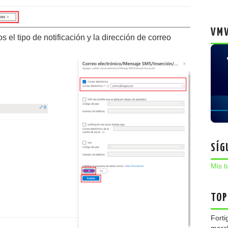
VMW
os el tipo de notificación y la dirección de correo
SÍG
Mis t
TOP
Forti