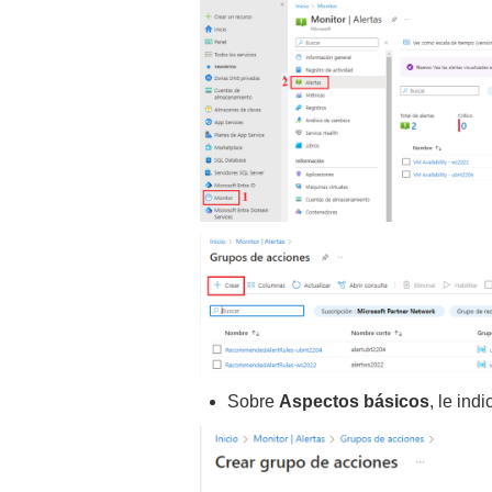
Sobre
Aspectos básicos
, le ind