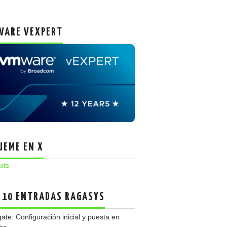
ARE VEXPERT
UEME EN X
uits
 10 ENTRADAS RAGASYS
gate: Configuración inicial y puesta en