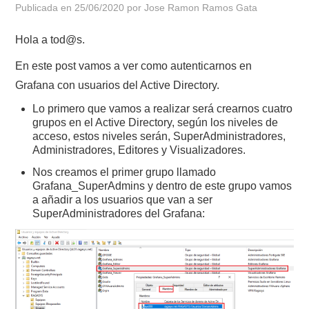
Publicada en
25/06/2020
por
Jose Ramon Ramos Gata
POLÍTICA DE PRIVACIDAD
Hola a tod@s.
En este post vamos a ver como autenticarnos en
Grafana con usuarios del Active Directory.
Lo primero que vamos a realizar será crearnos cuatro
grupos en el Active Directory, según los niveles de
acceso, estos niveles serán, SuperAdministradores,
Administradores, Editores y Visualizadores.
Nos creamos el primer grupo llamado
Grafana_SuperAdmins y dentro de este grupo vamos
a añadir a los usuarios que van a ser
SuperAdministradores del Grafana: