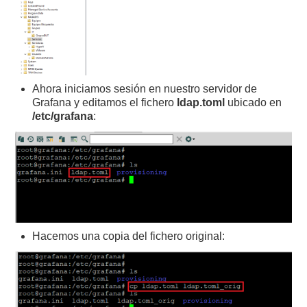
Ahora iniciamos sesión en nuestro servidor de
Grafana y editamos el fichero
ldap.toml
ubicado en
/etc/grafana
:
Hacemos una copia del fichero original: