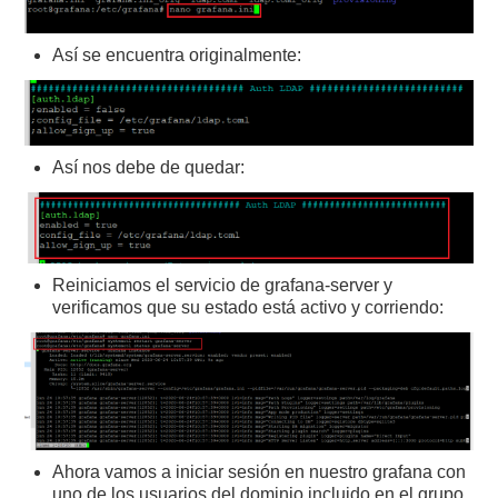
Así se encuentra originalmente:
Así nos debe de quedar:
Reiniciamos el servicio de grafana-server y
verificamos que su estado está activo y corriendo:
Ahora vamos a iniciar sesión en nuestro grafana con
uno de los usuarios del dominio incluido en el grupo