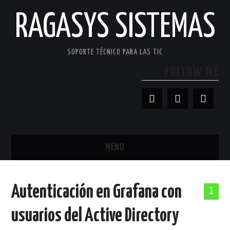
RAGASYS SISTEMAS
SOPORTE TÉCNICO PARA LAS TIC
FOLLOW ME
MENU
INICIO
Autenticación en Grafana con
1
ACERCA DE
usuarios del Active Directory
PATROCINADORES