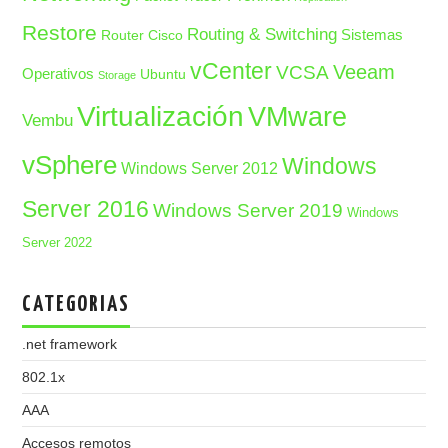
Restore
Routing & Switching
Sistemas
Router Cisco
vCenter
Veeam
VCSA
Operativos
Ubuntu
Storage
Virtualización
VMware
Vembu
vSphere
Windows
Windows Server 2012
Server 2016
Windows Server 2019
Windows
Server 2022
CATEGORIAS
.net framework
802.1x
AAA
Accesos remotos