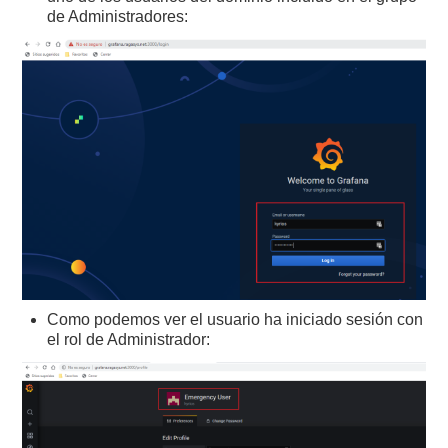
de Administradores:
Como podemos ver el usuario ha iniciado sesión con
el rol de Administrador: