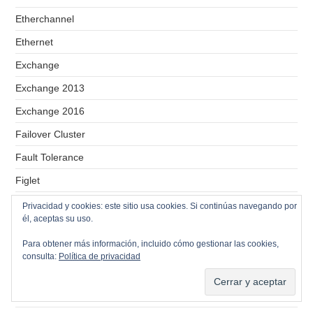
Etherchannel
Ethernet
Exchange
Exchange 2013
Exchange 2016
Failover Cluster
Fault Tolerance
Figlet
Filtrados
Privacidad y cookies: este sitio usa cookies. Si continúas navegando por
él, aceptas su uso.
Firewall
Para obtener más información, incluido cómo gestionar las cookies,
Firmware
consulta:
Política de privacidad
Forticlient
Forticlient EMS