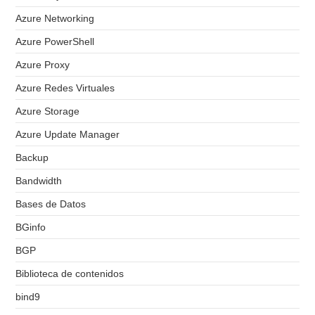
Azure Networking
Azure PowerShell
Azure Proxy
Azure Redes Virtuales
Azure Storage
Azure Update Manager
Backup
Bandwidth
Bases de Datos
BGinfo
BGP
Biblioteca de contenidos
bind9