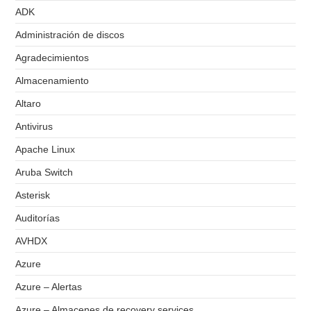
ADK
Administración de discos
Agradecimientos
Almacenamiento
Altaro
Antivirus
Apache Linux
Aruba Switch
Asterisk
Auditorías
AVHDX
Azure
Azure – Alertas
Azure – Almacenes de recovery services