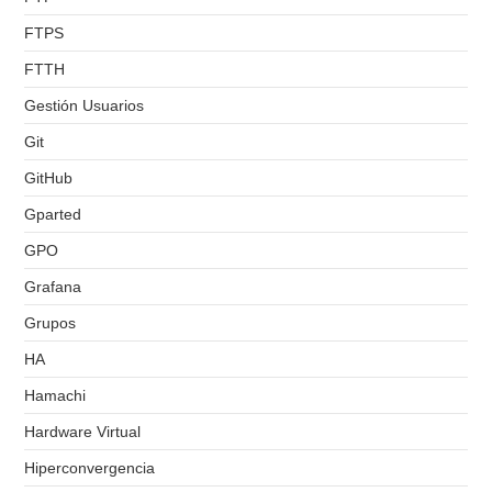
FTPS
FTTH
Gestión Usuarios
Git
GitHub
Gparted
GPO
Grafana
Grupos
HA
Hamachi
Hardware Virtual
Hiperconvergencia