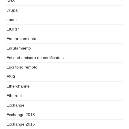
DRS
Drupal
ebook
EIGRP
Emparejamiento
Enrutamiento
Entidad emisora de certificados
Escritorio remoto
ESXi
Etherchannel
Ethernet
Exchange
Exchange 2013
Exchange 2016