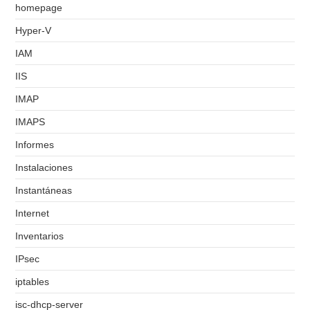
homepage
Hyper-V
IAM
IIS
IMAP
IMAPS
Informes
Instalaciones
Instantáneas
Internet
Inventarios
IPsec
iptables
isc-dhcp-server