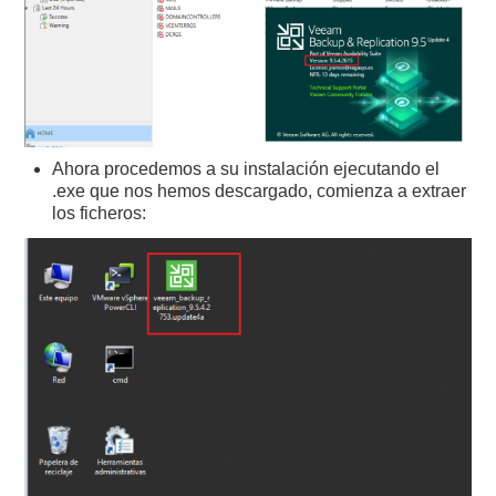
Ahora procedemos a su instalación ejecutando el
.exe que nos hemos descargado, comienza a extraer
los ficheros: