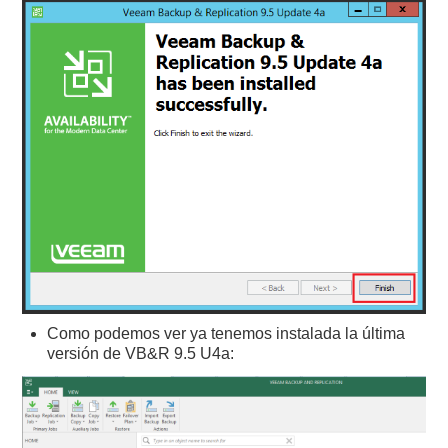
Como podemos ver ya tenemos instalada la última
versión de VB&R 9.5 U4a: