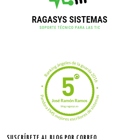
SUSCRÍBETE AL BLOG POR CORREO