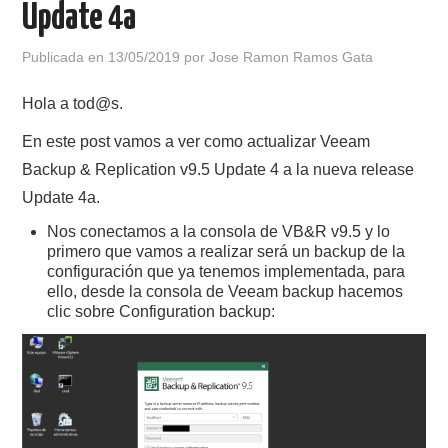
Update 4a
POLÍTICA DE PRIVACIDAD
Publicada en
13/05/2019
por
Jose Ramon Ramos Gata
Hola a tod@s.
En este post vamos a ver como actualizar Veeam
Backup & Replication v9.5 Update 4 a la nueva release
Update 4a.
Nos conectamos a la consola de VB&R v9.5 y lo
primero que vamos a realizar será un backup de la
configuración que ya tenemos implementada, para
ello, desde la consola de Veeam backup hacemos
clic sobre Configuration backup: