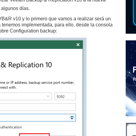
 algunos días.
B&R v10 y lo primero que vamos a realizar será un
a tenemos implementada, para ello, desde la consola
bre Configuration backup: