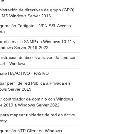
ha
istración de directivas de grupo (GPO)
e MS Windows Server 2016
guración Fortigate – VPN SSL Acceso
to
ar el servicio SNMP en Windows 10-11 y
indows Server 2019-2022
istración de discos a través de cmd con
art - Windows
igate HA ACTIVO - PASIVO
ar perfil de red Pública a Privada en
ows Server 2019
ar controlador de dominio con Windows
er 2019 a Windows Server 2022
para mapear unidades de red en Active
tory
iguración NTP Client en Windows