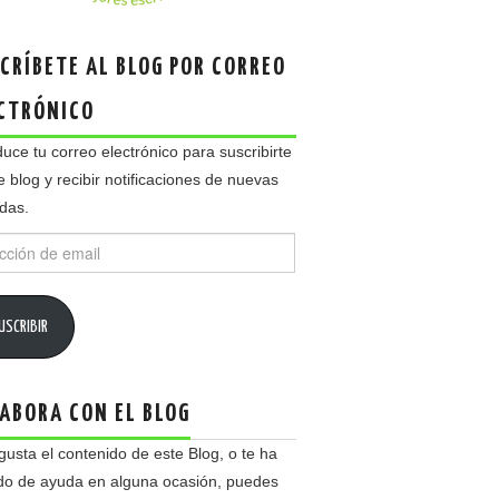
CRÍBETE AL BLOG POR CORREO
CTRÓNICO
duce tu correo electrónico para suscribirte
e blog y recibir notificaciones de nuevas
das.
ción
USCRIBIR
ABORA CON EL BLOG
 gusta el contenido de este Blog, o te ha
do de ayuda en alguna ocasión, puedes