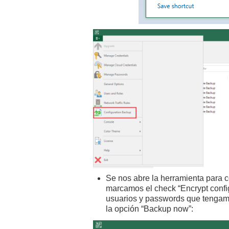
Se nos abre la herramienta para co
marcamos el check “Encrypt confi
usuarios y passwords que tengam
la opción “Backup now”: