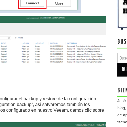
BUS
Busca
BIE
nfigurar el backup y restore de la configuración,
José
guration backup”, así salvaremos también los
blog,
os configurado en nuestro Veeam, damos clic sobre
de ap
tecno