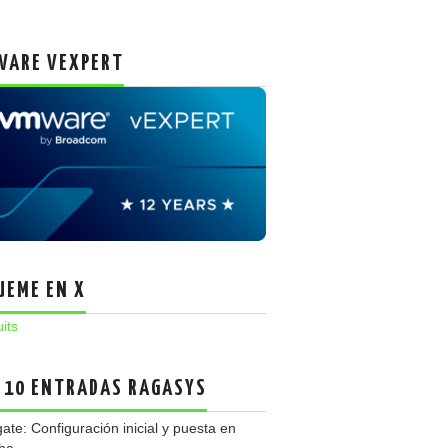
ARE VEXPERT
UEME EN X
uits
 10 ENTRADAS RAGASYS
gate: Configuración inicial y puesta en