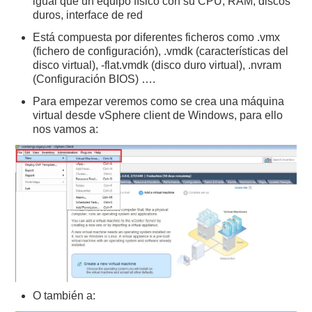
igual que un equipo físico con su CPU, RAM, discos
duros, interface de red
Está compuesta por diferentes ficheros como .vmx
(fichero de configuración), .vmdk (características del
disco virtual), -flat.vmdk (disco duro virtual), .nvram
(Configuración BIOS) ….
Para empezar veremos como se crea una máquina
virtual desde vSphere client de Windows, para ello
nos vamos a:
O también a: