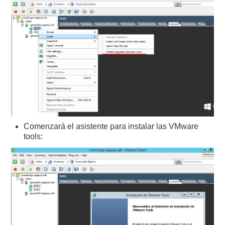
Comenzará el asistente para instalar las VMware
tools: