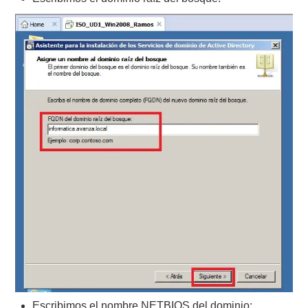
Escribimos el nombre NETBIOS del dominio: