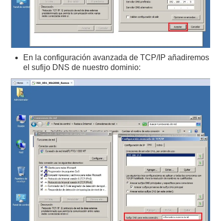
En la configuración avanzada de TCP/IP añadiremos
el sufijo DNS de nuestro dominio: