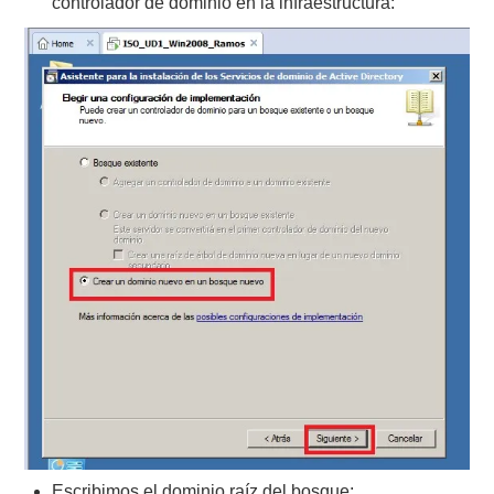
controlador de dominio en la infraestructura:
Escribimos el dominio raíz del bosque: